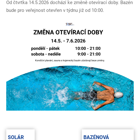
Od čtvrtka 14.5.2026 dochází ke změně otevírací doby. Bazén
bude pro veřejnost otevřen v týdnu již od 10:00.
P
o
SOLÁR
BAZÉNOVÁ