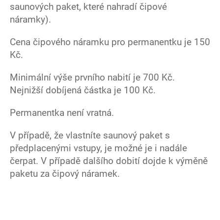
saunových paket, které nahradí čipové
náramky).
Cena čipového náramku pro permanentku je 150
Kč.
Minimální výše prvního nabití je 700 Kč.
Nejnižší dobíjená částka je 100 Kč.
Permanentka není vratná.
V případě, že vlastníte saunový paket s
předplacenými vstupy, je možné je i nadále
čerpat. V případě dalšího dobití dojde k výměně
paketu za čipový náramek.