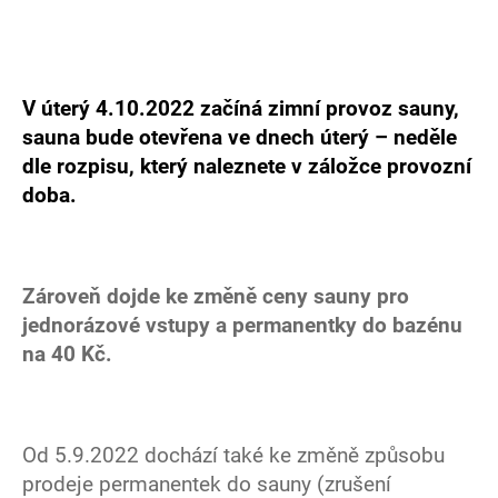
V úterý 4.10.2022 začíná zimní provoz sauny,
sauna bude otevřena ve dnech úterý – neděle
dle rozpisu, který naleznete v záložce provozní
doba.
Zároveň dojde ke změně ceny sauny pro
jednorázové vstupy a permanentky do bazénu
na 40 Kč.
Od 5.9.2022 dochází také ke změně způsobu
prodeje permanentek do sauny (zrušení